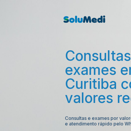
Consultas 
exames e
Curitiba c
valores r
Consultas e exames por valore
e atendimento rápido pelo W