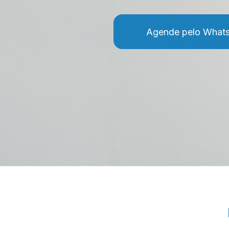
Agende pelo What