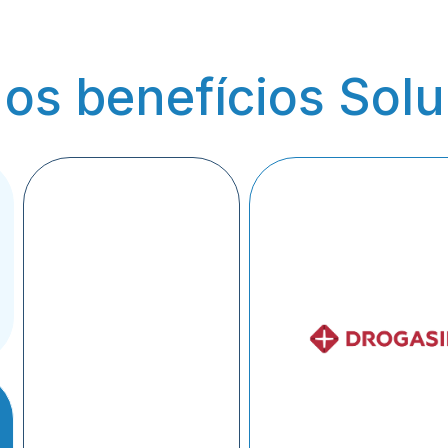
os benefícios Solu