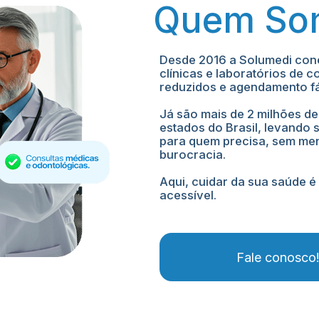
Quem So
Desde 2016 a Solumedi cone
clínicas e laboratórios de 
reduzidos e agendamento fá
Já são mais de 2 milhões de
estados do Brasil, levando 
para quem precisa, sem men
burocracia.
Aqui, cuidar da sua saúde é 
acessível.
Fale conosco