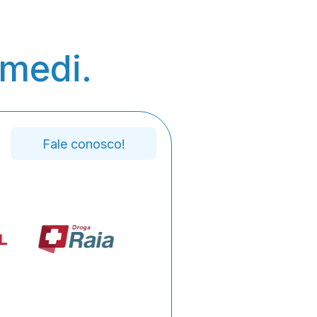
medi. 
Fale conosco!